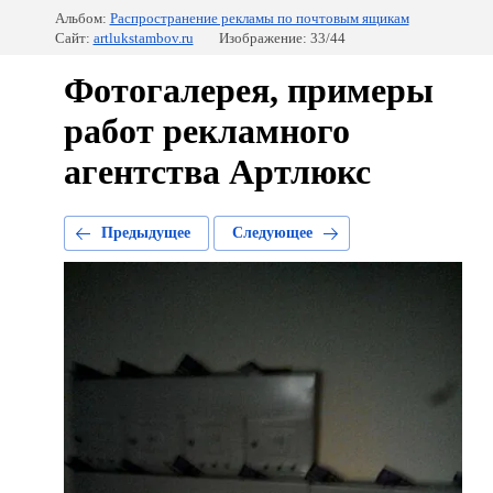
Альбом:
Распространение рекламы по почтовым ящикам
Сайт:
artlukstambov.ru
Изображение: 33/44
Фотогалерея, примеры
работ рекламного
агентства Артлюкс
Предыдущее
Следующее