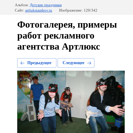
Альбом:
Детские праздники
Сайт:
artlukstambov.ru
Изображение: 129/342
Фотогалерея, примеры
работ рекламного
агентства Артлюкс
Предыдущее
Следующее