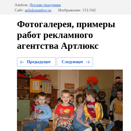
Альбом:
Детские праздники
Сайт:
artlukstambov.ru
Изображение: 151/342
Фотогалерея, примеры
работ рекламного
агентства Артлюкс
Предыдущее
Следующее