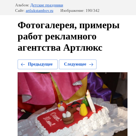
Альбом:
Детские праздники
Сайт:
artlukstambov.ru
Изображение: 190/342
Фотогалерея, примеры
работ рекламного
агентства Артлюкс
Предыдущее
Следующее