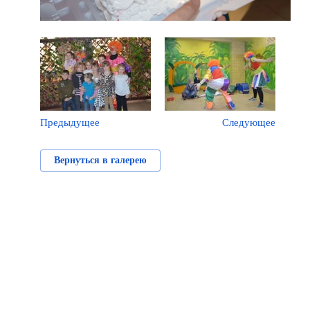
Предыдущее
Следующее
Вернуться в галерею