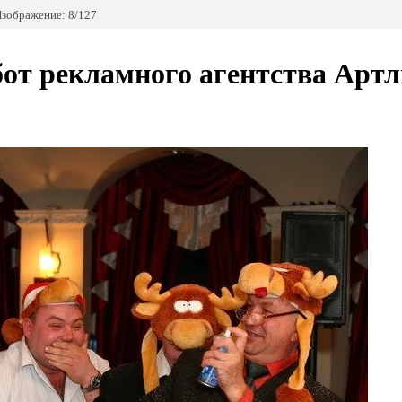
зображение: 8/127
от рекламного агентства Арт