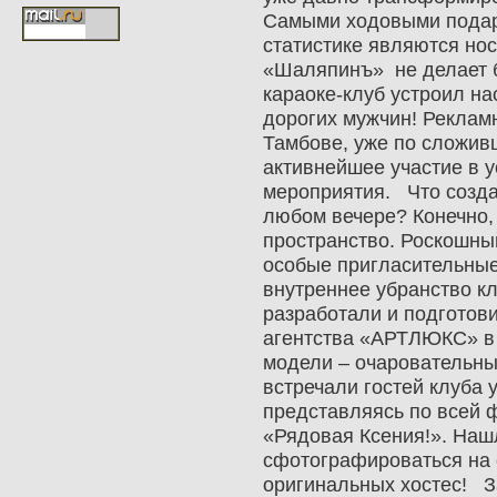
Самыми ходовыми подар
статистике являются нос
«Шаляпинъ» не делает б
караоке-клуб устроил на
дорогих мужчин! Реклам
Тамбове, уже по сложив
активнейшее участие в у
мероприятия. Что созда
любом вечере? Конечно
пространство. Роскошный
особые пригласительные
внутреннее убранство к
разработали и подготов
агентства «АРТЛЮКС» в 
модели – очаровательны
встречали гостей клуба 
представляясь по всей 
«Рядовая Ксения!». На
сфотографироваться на 
оригинальных хостес! 