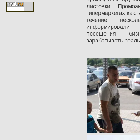
листовки. Промо
гипермаркетах как:
течение неско
информировали 
посещения бизне
зарабатывать реаль