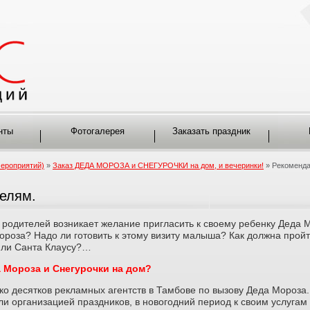
нты
Фотогалерея
Заказать праздник
мероприятий)
»
Заказ ДЕДА МОРОЗА и СНЕГУРОЧКИ на дом, и вечеринки!
» Рекоменда
елям.
 родителей возникает желание пригласить к своему ребенку Деда М
роза? Надо ли готовить к этому визиту малыша? Как должна прой
 или Санта Клаусу?…
да Мороза и Снегурочки на дом?
о десятков рекламных агентств в Тамбове по вызову Деда Мороза.
ли организацией праздников, в новогодний период к своим услугам