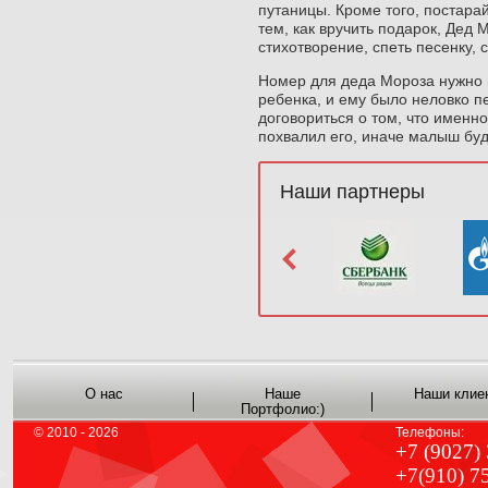
путаницы. Кроме того, постара
тем, как вручить подарок, Дед М
стихотворение, спеть песенку, 
Номер для деда Мороза нужно п
ребенка, и ему было неловко 
договориться о том, что именно
похвалил его, иначе малыш буд
Наши партнеры
О нас
Наше
Наши клие
Портфолио:)
© 2010 - 2026
Телефоны:
+7 (9027)
+7(910) 7