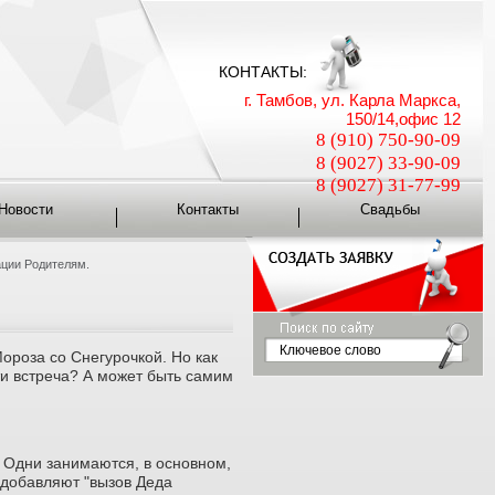
КОНТАКТЫ:
г. Тамбов, ул. Карла Маркса,
150/14,офис 12
8 (910) 750-90-09
8 (9027) 33-90-09
8 (9027) 31-77-99
Новости
Контакты
Свадьбы
ции Родителям.
ороза со Снегурочкой. Но как
ти встреча? А может быть самим
 Одни занимаются, в основном,
 добавляют "вызов Деда