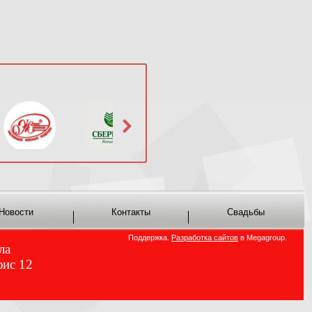
Новости
Контакты
Свадьбы
Поддержка.
Разработка сайтов
в Megagroup.
ла
фис 12