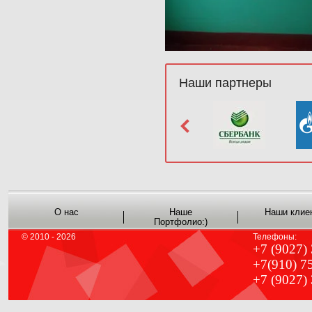
Наши партнеры
О нас
Наше
Наши клие
Портфолио:)
© 2010 - 2026
Телефоны:
+7 (9027)
+7(910) 7
+7 (9027)