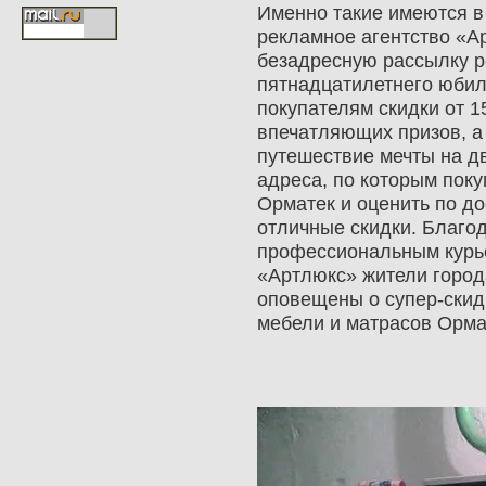
Именно такие имеются в
рекламное агентство «А
безадресную рассылку р
пятнадцатилетнего юбил
покупателям скидки от 1
впечатляющих призов, а
путешествие мечты на д
адреса, по которым поку
Орматек и оценить по д
отличные скидки. Благо
профессиональным курье
«Артлюкс» жители горо
оповещены о супер-скид
мебели и матрасов Орма