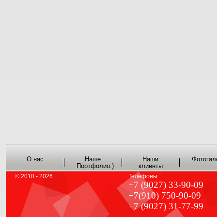
О нас
Наше
Наши
Фотогал
Портфолио:)
клиенты
© 2010 - 2026
Телефоны:
+7 (9027) 33-90-09
+7(910) 750-90-09
+7 (9027) 31-77-99