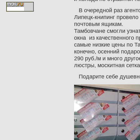
В очередной раз агент
Липецк-книпинг провело
почтовым ящикам.
Тамбовчане смогли узнат
окна из качественного п
самые низкие цены по Т
конечно, осенний подаро
290 руб./м и много друг
люстры, москитная сетка
Подарите себе душевно